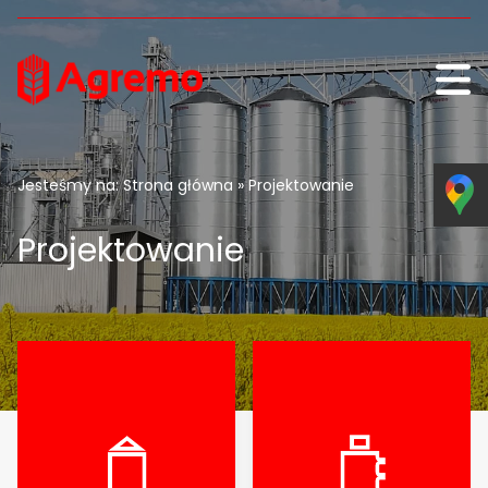
Przejdź do treści
Jesteśmy na:
Strona główna
» Projektowanie
Projektowanie