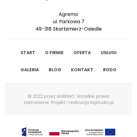
Agremo
ul. Parkowa 7
49-318 Skarbimierz-Osiedle
START
O FIRMIE
OFERTA
USŁUGI
GALERIA
BLOG
KONTAKT
RODO
© 2022 przez AGREMO. Wszelkie prawa
zastrzeżone. Projekt i realizacja
bqstudio.pl