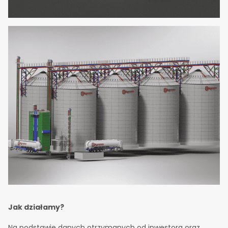
Jak działamy?
Na podstawie danych otrzymanych od inwestora oraz