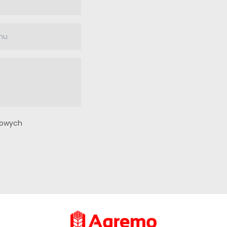
bowych