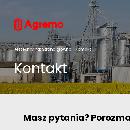
Przejdź do treści
Jesteśmy na:
Strona główna
» Kontakt
Kontakt
Masz pytania? Porozm