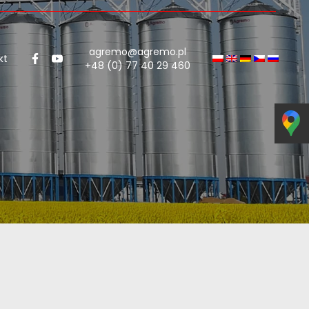
agremo@agremo.pl
kt
+48 (0) 77 40 29 460