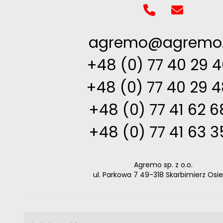
agremo@agremo.
+48 (0) 77 40 29 
+48 (0) 77 40 29 
+48 (0) 77 41 62 6
+48 (0) 77 41 63 
Agremo sp. z o.o.
ul. Parkowa 7 49-318 Skarbimierz Osie