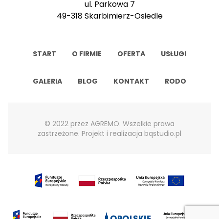
ul. Parkowa 7
49-318 Skarbimierz-Osiedle
START
O FIRMIE
OFERTA
USŁUGI
GALERIA
BLOG
KONTAKT
RODO
© 2022 przez AGREMO. Wszelkie prawa
zastrzeżone. Projekt i realizacja
bqstudio.pl