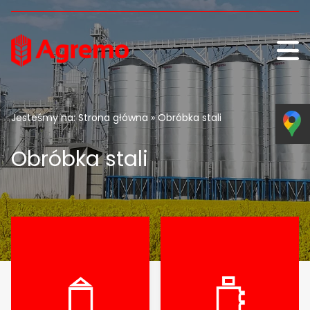
Przejdź do treści
Jesteśmy na:
Strona główna
» Obróbka stali
Obróbka stali