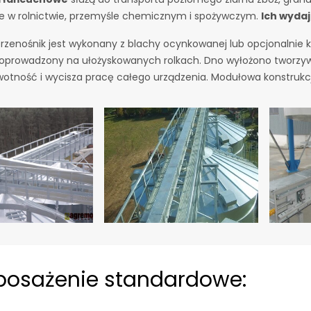
e w rolnictwie, przemyśle chemicznym i spożywczym.
Ich wydaj
rzenośnik jest wykonany z blachy ocynkowanej lub opcjonalnie k
oprowadzony na ułożyskowanych rolkach. Dno wyłożono tworzy
wotność i wycisza pracę całego urządzenia. Modułowa konstrukc
osażenie standardowe: