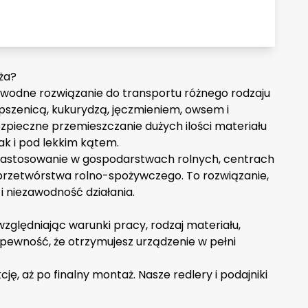
ża?
wodne rozwiązanie do transportu różnego rodzaju
 pszenicą, kukurydzą, jęczmieniem, owsem i
zpieczne przemieszczanie dużych ilości materiału
ak i pod lekkim kątem.
 zastosowanie w gospodarstwach rolnych, centrach
rzetwórstwa rolno-spożywczego. To rozwiązanie,
 i niezawodność działania.
zględniając warunki pracy, rodzaj materiału,
pewność, że otrzymujesz urządzenie w pełni
, aż po finalny montaż. Nasze redlery i
podajniki