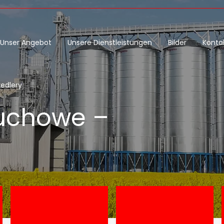
Unser Angebot
Unsere Dienstleistungen
Bilder
Konta
redlery
cuchowe –