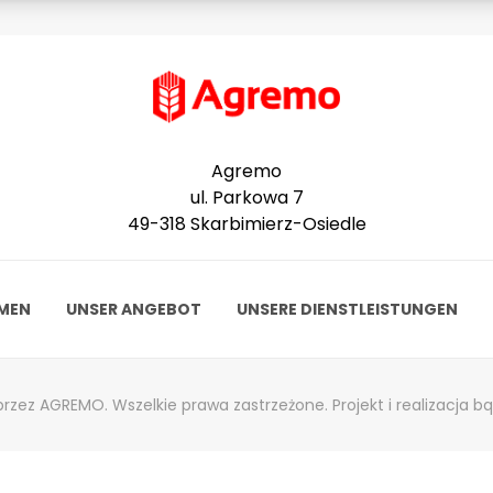
Agremo
ul. Parkowa 7
49-318 Skarbimierz-Osiedle
HMEN
UNSER ANGEBOT
UNSERE DIENSTLEISTUNGEN
rzez AGREMO. Wszelkie prawa zastrzeżone. Projekt i realizacja
bq