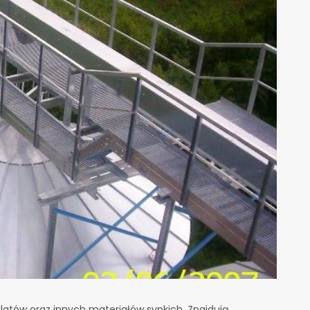
latów oraz innych materiałów sypkich. Znajdują