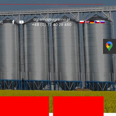
agremo@agremo.pl
kt
+48 (0) 77 40 29 460