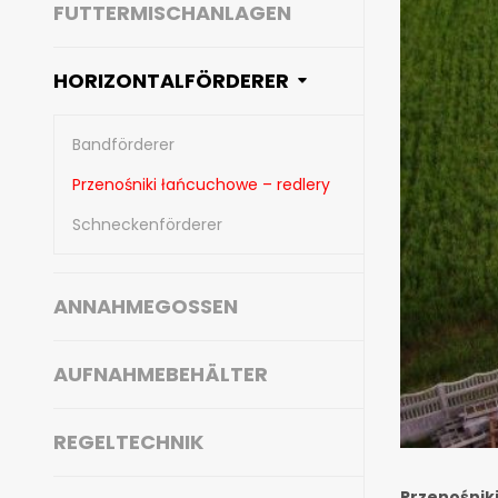
FUTTERMISCHANLAGEN
HORIZONTALFÖRDERER
Bandförderer
Przenośniki łańcuchowe – redlery
Schneckenförderer
ANNAHMEGOSSEN
AUFNAHMEBEHÄLTER
REGELTECHNIK
Przenośnik