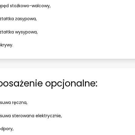
pęd stożkowo-walcowy,
ztałtka zasypowa,
ztałtka wysypowa,
krywy.
osażenie opcjonalne:
suwa ręczna,
suwa sterowana elektrycznie,
dpory,