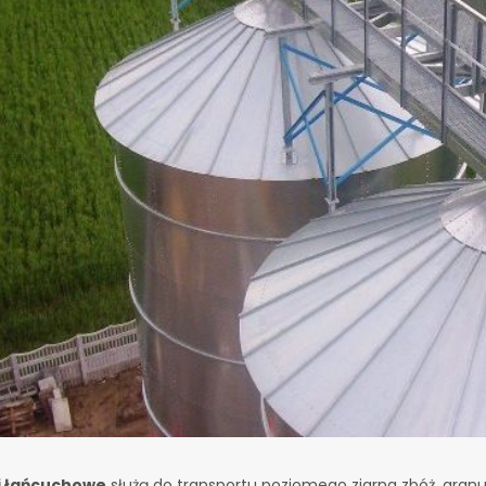
i łańcuchowe
służą do transportu poziomego ziarna zbóż, granu