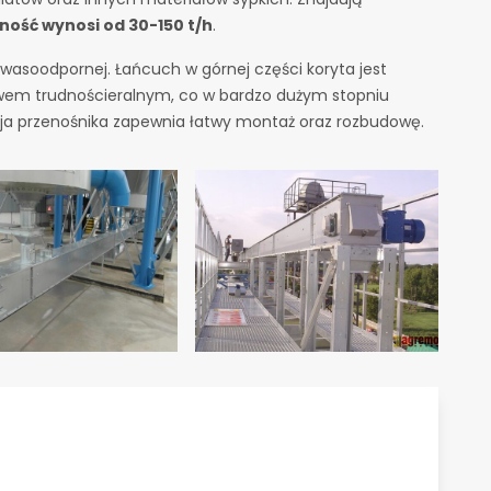
ność wynosi od 30-150 t/h
.
wasoodpornej. Łańcuch w górnej części koryta jest
wem trudnościeralnym, co w bardzo dużym stopniu
ja przenośnika zapewnia łatwy montaż oraz rozbudowę.