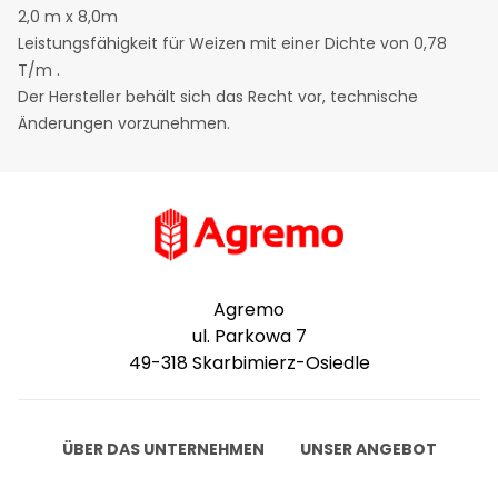
2,0 m x 8,0m
Leistungsfähigkeit für Weizen mit einer Dichte von 0,78
T/m .
Der Hersteller behält sich das Recht vor, technische
Änderungen vorzunehmen.
Agremo
ul. Parkowa 7
49-318 Skarbimierz-Osiedle
ÜBER DAS UNTERNEHMEN
UNSER ANGEBOT