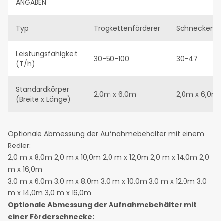
ANGABEN
Typ
Trogkettenförderer
Schneckenfö
Leistungsfähigkeit
30-50-100
30-47
(T/h)
Standardkörper
2,0m x 6,0m
2,0m x 6,0m
(Breite x Länge)
Optionale Abmessung der Aufnahmebehälter mit einem
Redler:
2,0 m x 8,0m 2,0 m x 10,0m 2,0 m x 12,0m 2,0 m x 14,0m 2,0
m x 16,0m
3,0 m x 6,0m 3,0 m x 8,0m 3,0 m x 10,0m 3,0 m x 12,0m 3,0
m x 14,0m 3,0 m x 16,0m
Optionale Abmessung der Aufnahmebehälter mit
einer Förderschnecke: