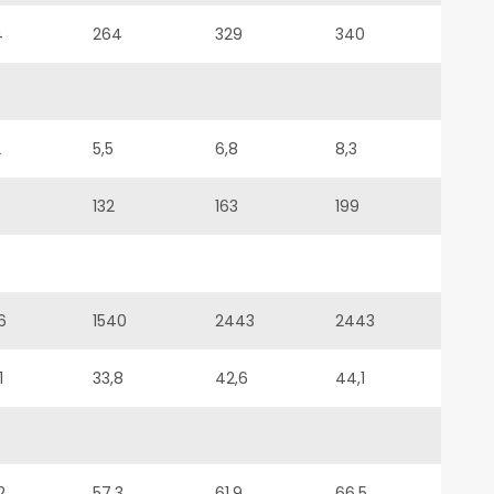
4
264
329
340
2
5,5
6,8
8,3
132
163
199
6
1540
2443
2443
1
33,8
42,6
44,1
2
57,3
61,9
66,5