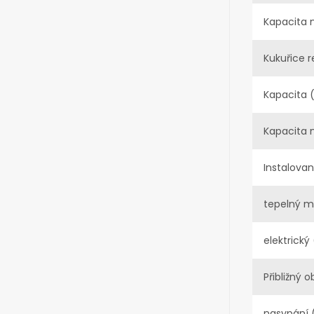
Kapacita 
Kukuřice r
Kapacita 
Kapacita 
Instalovan
tepelný m
elektrický
Přibližný 
nasypání