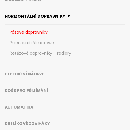
HORIZONTÁLNÍ DOPRAVNÍKY
Pásové dopravníky
Przenośniki ślimakowe
Řetězové dopravníky – redlery
EXPEDIČNÍ NÁDRŽE
KOŠE PRO PŘIJÍMÁNÍ
AUTOMATIKA
KBELÍKOVÉ ZDVIHÁKY