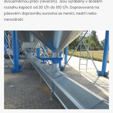
dvousměrnou práci (reverzní). Jsou vyráběny v širokém
rozsahu kapacit od 30 t/h do 100 t/h. Dopravovaná na
pásovém dopravníku surovina se neničí, nedrtí nebo
nerozdrobí.