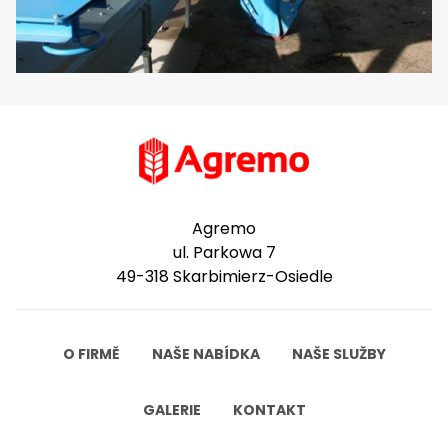
Agremo
ul. Parkowa 7
49-318 Skarbimierz-Osiedle
O FIRMĚ
NAŠE NABÍDKA
NAŠE SLUŽBY
GALERIE
KONTAKT