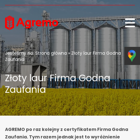
Przejdź do treści
Jesteśmy na:
Strona główna
» Złoty laur Firma Godna
Zaufania
Złoty laur Firma Godna
Zaufania
AGREMO po raz kolejny z certyfikatem Firma Godna
Zaufania. Tym razem jednak jest to wyróżnienie