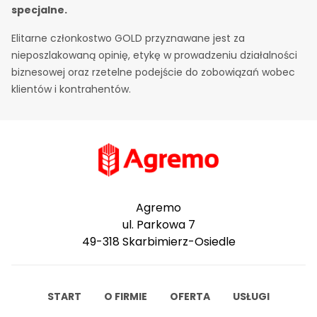
specjalne.
Elitarne członkostwo GOLD przyznawane jest za
nieposzlakowaną opinię, etykę w prowadzeniu działalności
biznesowej oraz rzetelne podejście do zobowiązań wobec
klientów i kontrahentów.
Agremo
ul. Parkowa 7
49-318 Skarbimierz-Osiedle
START
O FIRMIE
OFERTA
USŁUGI