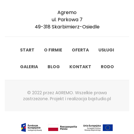
Agremo
ul. Parkowa 7
49-318 Skarbimierz-Osiedle
START
O FIRMIE
OFERTA
USŁUGI
GALERIA
BLOG
KONTAKT
RODO
© 2022 przez AGREMO. Wszelkie prawa
zastrzeżone. Projekt i realizacja
bqstudio.pl