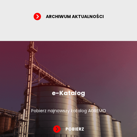
ARCHIWUM AKTUALNOŚCI
e-Katalog
Pobierz najnowszy katalog AGREMO
POBIERZ