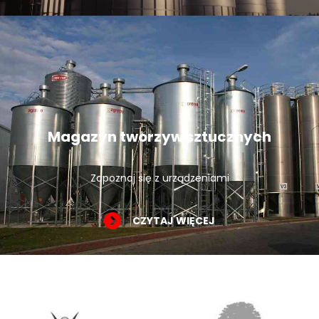
Magazyn tworzyw sztucznych
Zapoznaj się z urządzeniami
CZYTAJ WIĘCEJ