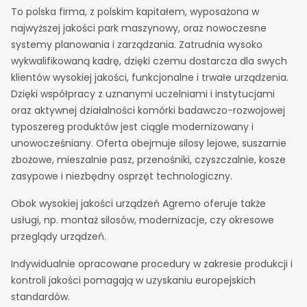
To polska firma, z polskim kapitałem, wyposażona w
najwyższej jakości park maszynowy, oraz nowoczesne
systemy planowania i zarządzania. Zatrudnia wysoko
wykwalifikowaną kadrę, dzięki czemu dostarcza dla swych
klientów wysokiej jakości, funkcjonalne i trwałe urządzenia.
Dzięki współpracy z uznanymi uczelniami i instytucjami
oraz aktywnej działalności komórki badawczo-rozwojowej
typoszereg produktów jest ciągle modernizowany i
unowocześniany. Oferta obejmuje silosy lejowe, suszarnie
zbożowe, mieszalnie pasz, przenośniki, czyszczalnie, kosze
zasypowe i niezbędny osprzęt technologiczny.
Obok wysokiej jakości urządzeń Agremo oferuje także
usługi, np. montaż silosów, modernizacje, czy okresowe
przeglądy urządzeń.
Indywidualnie opracowane procedury w zakresie produkcji i
kontroli jakości pomagają w uzyskaniu europejskich
standardów.