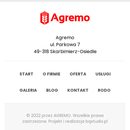
Agremo
ul. Parkowa 7
49-318 Skarbimierz-Osiedle
START
O FIRMIE
OFERTA
USŁUGI
GALERIA
BLOG
KONTAKT
RODO
© 2022 przez AGREMO. Wszelkie prawa
zastrzeżone. Projekt i realizacja
bqstudio.pl