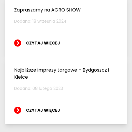
Zapraszamy na AGRO SHOW
Dodano: 18 września 2024
CZYTAJ WIĘCEJ
Najbliższe imprezy targowe – Bydgoszcz i
Kielce
Dodano: 08 lutego 2023
CZYTAJ WIĘCEJ