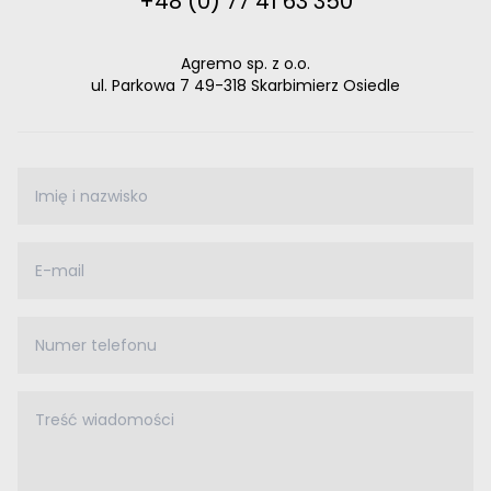
+48 (0) 77 41 63 350
Agremo sp. z o.o.
ul. Parkowa 7 49-318 Skarbimierz Osiedle