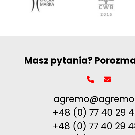
Masz pytania? Porozm
agremo@agremo.
+48 (0) 77 40 29 
+48 (0) 77 40 29 