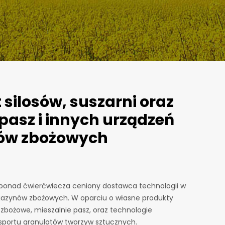
silosów, suszarni oraz
pasz i innych urządzeń
w zbożowych
d ponad ćwierćwiecza ceniony dostawca technologii w
gazynów zbożowych. W oparciu o własne produkty
bożowe, mieszalnie pasz, oraz technologie
sportu granulatów tworzyw sztucznych.