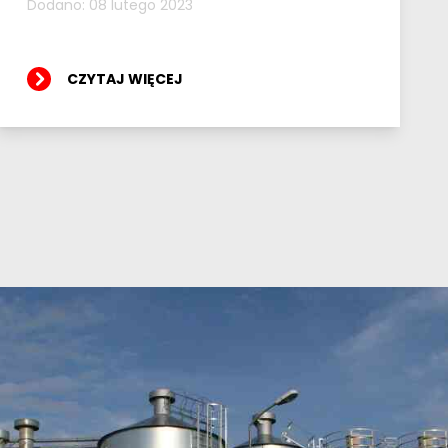
Dodano: 08 lutego 2023
CZYTAJ WIĘCEJ