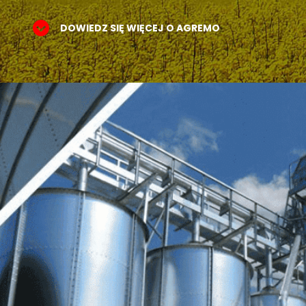
DOWIEDZ SIĘ WIĘCEJ O AGREMO