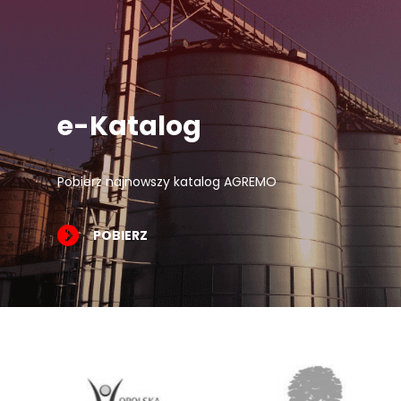
e-Katalog
Pobierz najnowszy katalog AGREMO
POBIERZ