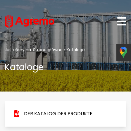
Skip to content
Jesteśmy na:
Strona główna
» Kataloge
Kataloge
DER KATALOG DER PRODUKTE