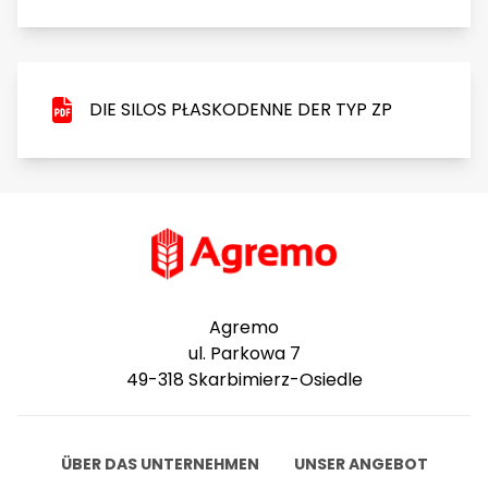
DIE SILOS PŁASKODENNE DER TYP ZP
Agremo
ul. Parkowa 7
49-318 Skarbimierz-Osiedle
ÜBER DAS UNTERNEHMEN
UNSER ANGEBOT