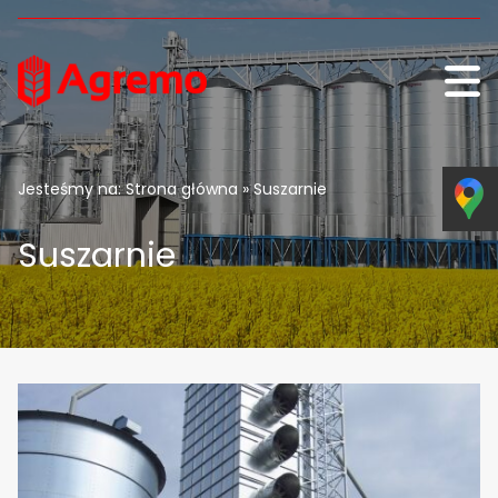
Skip to content
Jesteśmy na:
Strona główna
» Suszarnie
Suszarnie