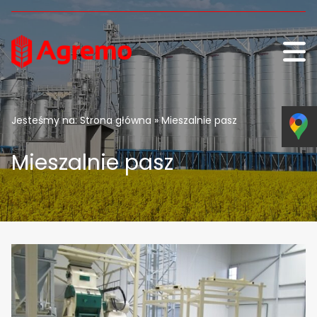
Skip to content
Jesteśmy na:
Strona główna
» Mieszalnie pasz
Mieszalnie pasz