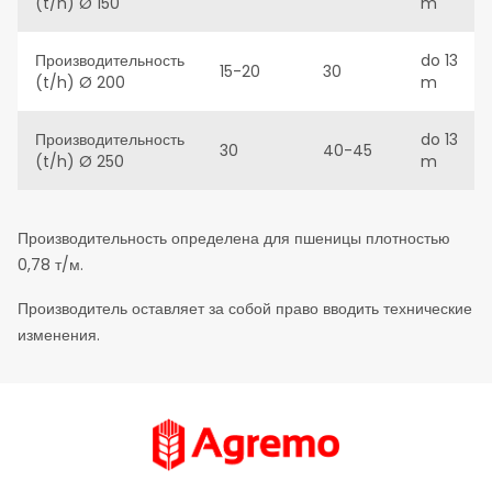
(t/h) Ø 150
m
Производительность
do 13
15-20
30
(t/h) Ø 200
m
Производительность
do 13
30
40-45
(t/h) Ø 250
m
Производительность определена для пшеницы плотностью
0,78 т/м.
Производитель оставляет за собой право вводить технические
изменения.